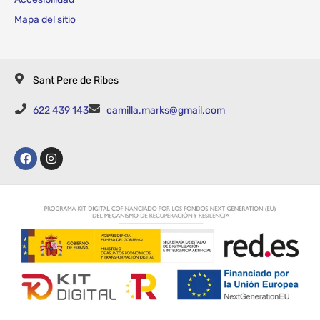
Mapa del sitio
Sant Pere de Ribes
622 439 143
camilla.marks@gmail.com