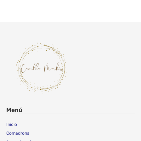
Menú
Inicio
Comadrona