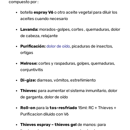
compuesto por :
botella
espray V6
o otro aceite vegetal para diluir los
aceites cuando necesario
Lavanda:
morados-golpes, cortes , quemaduras, dolor
de cabeza, relajante
Purificación:
dolor de oído
, picaduras de insectos,
ortigas
Melrose:
cortes y raspaduras, golpes, quemaduras,
conjuntivitis
Di-gize:
diarreas, vómitos, estreñimiento
Thieves:
para aumentar el sistema inmunitario, dolor
de garganta, dolor de oído
Roll-on
para la
tos-resfriado
15ml: RC + Thieves +
Purificacion diluido con V6
Thieves espray –
thieves gel
de manos: para