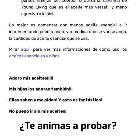
puntos reflejos del cuerpo. O utiliza la
Lavanda
de
Young Living que es el aceite mas versatil y meno
agresivo a la piel.
Lo mejor es comenzar con menos aceite esencial e ir
incrementando poco a poco, y a medida que se van usando,
la cantidad de aceite esencial que se usa.
Mirar
aquí
para ver mas informaciones de como uso los
aceites esenciales y niños
Adoro mis aceites!!!!!
Mis hijas los adoran también!!!
Ellas saben y me piden!
Y esto es fantástico!
No puedo ir sin mis aceites!
¿Te animas a probar?