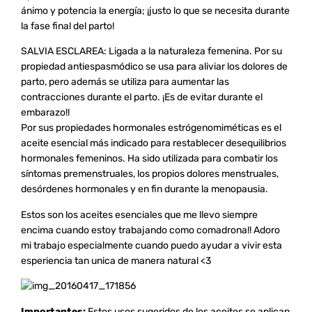
ánimo y potencia la energía; ¡justo lo que se necesita durante
la fase final del parto!
SALVIA ESCLAREA: Ligada a la naturaleza femenina. Por su
propiedad antiespasmódico se usa para aliviar los dolores de
parto, pero además se utiliza para aumentar las
contracciones durante el parto. ¡Es de evitar durante el
embarazo!!
Por sus propiedades hormonales estrógenomiméticas es el
aceite esencial más indicado para restablecer desequilibrios
hormonales femeninos. Ha sido utilizada para combatir los
síntomas premenstruales, los propios dolores menstruales,
desórdenes hormonales y en fin durante la menopausia.
Estos son los aceites esenciales que me llevo siempre
encima cuando estoy trabajando como comadrona!! Adoro
mi trabajo especialmente cuando puedo ayudar a vivir esta
esperiencia tan unica de manera natural <3
Importantes:
Estos usos sugeridos de los aceites se aplican