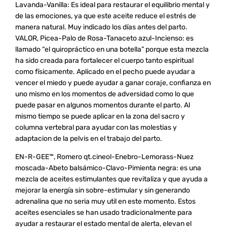
Lavanda-Vanilla: Es ideal para restaurar el equilibrio mental y
de las emociones, ya que este aceite reduce el estrés de
manera natural. Muy indicado los días antes del parto.
VALOR, Picea-Palo de Rosa-Tanaceto azul-Incienso: es
llamado “el quiropráctico en una botella” porque esta mezcla
ha sido creada para fortalecer el cuerpo tanto espiritual
como físicamente. Aplicado en el pecho puede ayudar a
vencer el miedo y puede ayudar a ganar coraje, confianza en
uno mismo en los momentos de adversidad como lo que
puede pasar en algunos momentos durante el parto. Al
mismo tiempo se puede aplicar en la zona del sacro y
columna vertebral para ayudar con las molestias y
adaptacion de la pelvis en el trabajo del parto.
EN-R-GEE™, Romero qt.cineol-Enebro-Lemorass-Nuez
moscada-Abeto balsámico-Clavo-Pimienta negra: es una
mezcla de aceites estimulantes que revitaliza y que ayuda a
mejorar la energía sin sobre-estimular y sin generando
adrenalina que no seria muy util en este momento. Estos
aceites esenciales se han usado tradicionalmente para
ayudar a restaurar el estado mental de alerta, elevan el