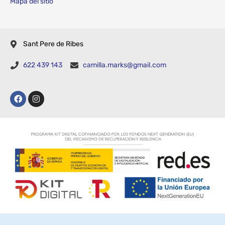
Mapa del sitio
Sant Pere de Ribes
622 439 143
camilla.marks@gmail.com