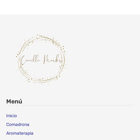
Menú
Inicio
Comadrona
Aromaterapia