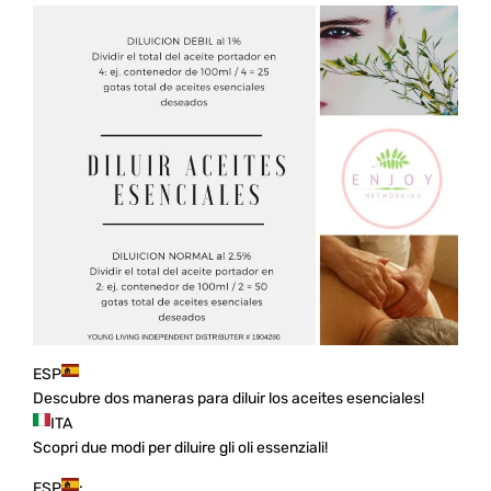
E️SP
Descubre dos maneras para diluir los aceites esenciales!
️ITA
Scopri due modi per diluire gli oli essenziali!
E️SP
: