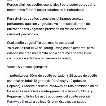
Porque diluir los aceites esenciales? para poder aprovechar
mejor estos fantásticos productos de la naturaleza!
Para diluir los aceites esenciales utilizamos aceites
portadores, que son vegetales; yo aconsejo siempre de
utilizar aceites vegetales prensado en frio de primera
cualidad y ecológico.
Cual aceite vegetal? lo que mas te apetezca!
Yo suelo utilizar el
V6
de Young Living especialmente, pero
cuando me creo mi cremita por la cara me encanta lo de
coco porque solidifica (en verano es liquido).
Vamos a ver dos ejemplos:
1. potecito con 50ml de aceite portador + 25 gotas de aceite
esencial en total (12 gotas de PanAway y 12 gotas de
Copaiba). El aceite esencial PanAway es una combinación de
los aceites esenciales Wintergreen, Helichrysum, Clove, y
Peppermint. Entre los usos populares del aceite esencial
PanAway®
está la aplicación en músculos cansados