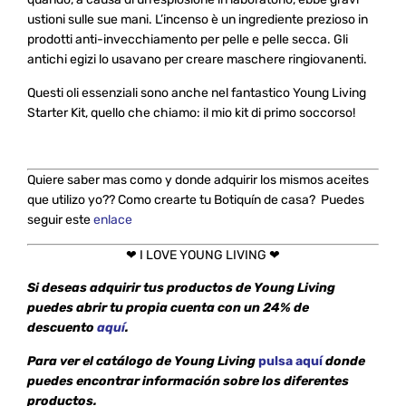
ustioni sulle sue mani. L’incenso è un ingrediente prezioso in
prodotti anti-invecchiamento per pelle e pelle secca. Gli
antichi egizi lo usavano per creare maschere ringiovanenti.
Questi oli essenziali sono anche nel fantastico Young Living
Starter Kit, quello che chiamo: il mio kit di primo soccorso!
Quiere saber mas como y donde adquirir los mismos aceites
que utilizo yo?? Como crearte tu Botiquín de casa? Puedes
seguir este
enlace
❤ I LOVE YOUNG LIVING ❤
Si deseas adquirir tus productos de Young Living
puedes abrir tu propia cuenta con un 24% de
descuento
aquí
.
Para ver el catálogo de Young Living
pulsa aquí
don
de
puedes encontrar información sobre los diferentes
productos.