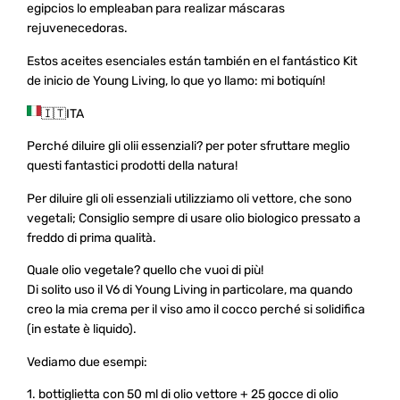
egipcios lo empleaban para realizar máscaras
rejuvenecedoras.
Estos aceites esenciales están también en el fantástico Kit
de inicio de Young Living, lo que yo llamo: mi botiquín!
🇮🇹
️ITA
Perché diluire gli olii essenziali? per poter sfruttare meglio
questi fantastici prodotti della natura!
Per diluire gli oli essenziali utilizziamo oli vettore, che sono
vegetali; Consiglio sempre di usare olio biologico pressato a
freddo di prima qualità.
Quale olio vegetale? quello che vuoi di più!
Di solito uso il V6 di Young Living in particolare, ma quando
creo la mia crema per il viso amo il cocco perché si solidifica
(in estate è liquido).
Vediamo due esempi:
1. bottiglietta con 50 ml di olio vettore + 25 gocce di olio