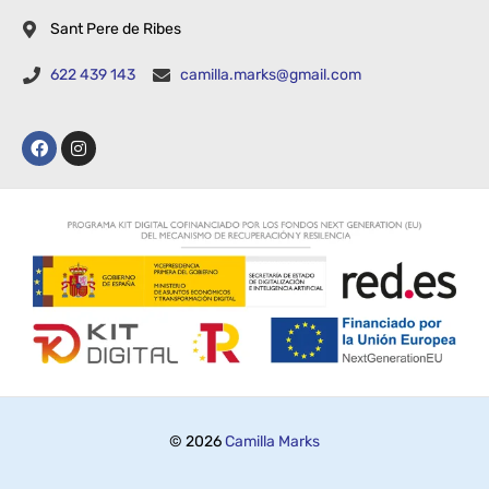
Sant Pere de Ribes
622 439 143
camilla.marks@gmail.com
© 2026
Camilla Marks