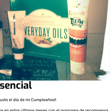
sencial
justo el día de mi Cumpleaños!!
s en estos últimos meses con el programa de recompensa