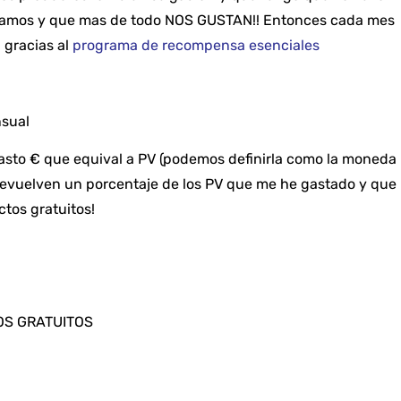
izamos y que mas de todo NOS GUSTAN!! Entonces cada mes
 gracias al
programa de recompensa esenciales
sual
sto € que equival a PV (podemos definirla como la moneda
devuelven un porcentaje de los PV que me he gastado y que
tos gratuitos!
OS GRATUITOS