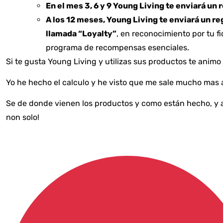
En el mes 3, 6 y 9 Young Living te enviará un 
A los 12 meses, Young Living te enviará un re
llamada “Loyalty”
, en reconocimiento por tu fi
programa de recompensas esenciales.
Si te gusta Young Living y utilizas sus productos te anim
Yo he hecho el calculo y he visto que me sale mucho mas 
Se de donde vienen los productos y como están hecho, y al
non solo!