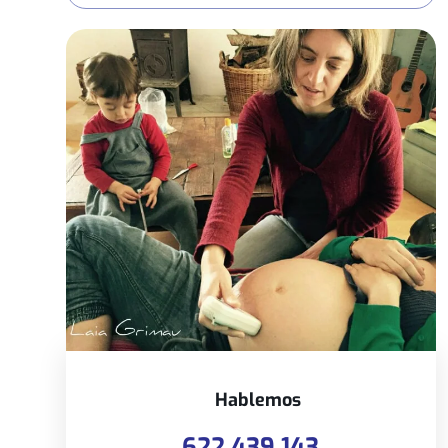
Hablemos
622 439 143