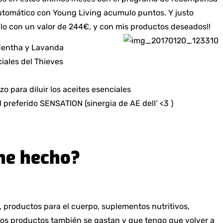
utomático con Young Living acumulo puntos. Y justo
alo con un valor de 244€, y con mis productos deseados!!
 Mentha y Lavanda
iales del Thieves
zo para diluir los aceites esenciales
 preferido SENSATION (sinergia de AE dell’ <3 )
he hecho?
s, productos para el cuerpo, suplementos nutritivos,
 los productos también se gastan y que tengo que volver a