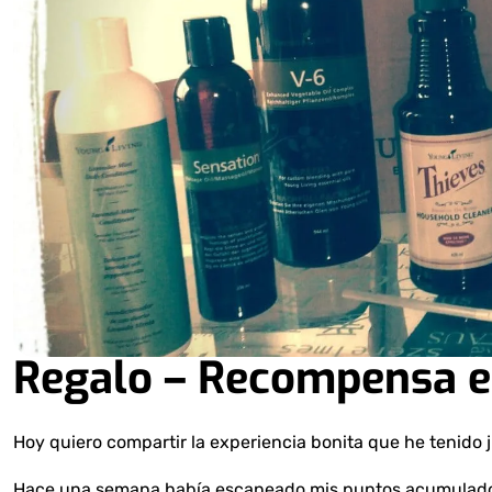
Regalo – Recompensa e
Hoy quiero compartir la experiencia bonita que he tenido 
Hace una semana había escaneado mis puntos acumulado