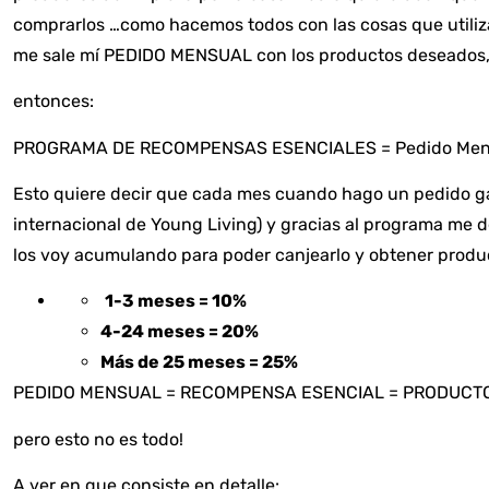
comprarlos …como hacemos todos con las cosas que util
me sale mí PEDIDO MENSUAL con los productos deseados,
entonces:
PROGRAMA DE RECOMPENSAS ESENCIALES = Pedido Men
Esto quiere decir que cada mes cuando hago un pedido ga
internacional de Young Living) y gracias al programa me 
los voy acumulando para poder canjearlo y obtener produc
1-3 meses = 10%
4-24 meses = 20%
Más de 25 meses = 25%
PEDIDO MENSUAL = RECOMPENSA ESENCIAL = PRODUCT
pero esto no es todo!
A ver en que consiste en detalle: