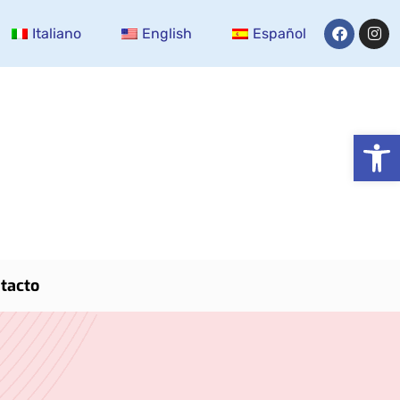
Italiano
English
Español
Abrir
tacto