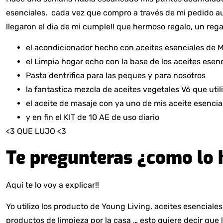
esenciales, cada vez que compro a través de mi pedido a
llegaron el dia de mi cumple!! que hermoso regalo, un reg
el acondicionador hecho con aceites esenciales de
el Limpia hogar echo con la base de los aceites esenc
Pasta dentrifica para las peques y para nosotros
la fantastica mezcla de aceites vegetales V6 que utili
el aceite de masaje con ya uno de mis aceite esencial
y en fin el KIT de 10 AE de uso diario
<3 QUE LUJO <3
Te pregunteras ¿como lo 
Aqui te lo voy a explicar!!
Yo utilizo los producto de Young Living, aceites esenciale
productos de limpieza por la casa … esto quiere decir que